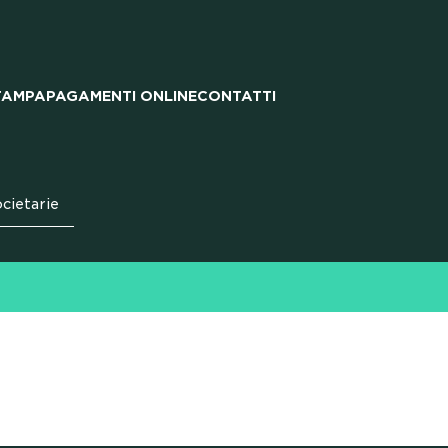
TAMPA
PAGAMENTI ONLINE
CONTATTI
cietarie