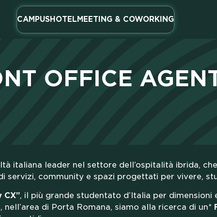
PACK
CAMPUS
HOTEL
MEETING & COWORKING
ONT OFFICE AGEN
NOSTR
italiana leader nel settore dell’ospitalità ibrida, che
i servizi, community e spazi progettati per vivere, stu
LLBOOS
y CX”
, il più grande studentato d’Italia per dimensioni
 nell’area di Porta Romana, siamo alla ricerca di un*