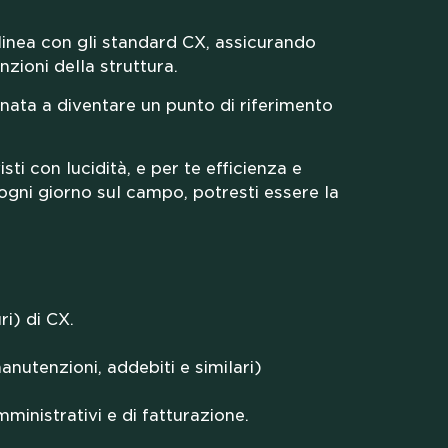
 linea con gli standard CX, assicurando
nzioni della struttura.
tinata a diventare un punto di riferimento
NGS WE
sti con lucidità, e per te efficienza e
gni giorno sul campo, potresti essere la
ri) di CX.
HIP
anutenzioni, addebiti e similari)
ministrativi e di fatturazione.