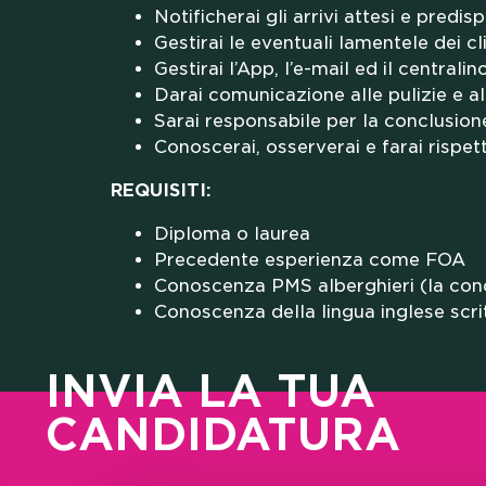
UNIV
Notificherai gli arrivi attesi e predi
Gestirai le eventuali lamentele dei cli
Gestirai l’App, l’e-mail ed il centralino
Darai comunicazione alle pulizie e al
Sarai responsabile per la conclusion
Conoscerai, osserverai e farai rispet
REQUISITI:
LAV
Diploma o laurea
Precedente esperienza come FOA
Conoscenza PMS alberghieri (la con
Conoscenza della lingua inglese scri
INVIA LA TUA
CANDIDATURA