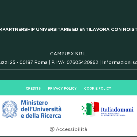
K
PARTNERSHIP UNIVERSITARIE ED ENTI
LAVORA CON NOI
S
CAMPUSX S.R.L.
uzzi 25 - 00187 Roma | P. IVA: 07605420962 |
Informazioni so
CREDITS
PRIVACY POLICY
COOKIE POLICY
Accessibilità