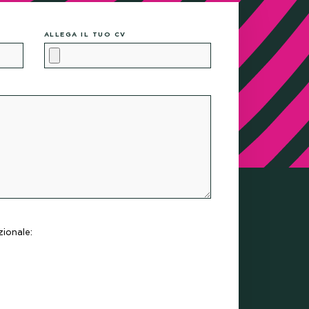
ALLEGA IL TUO CV
 ONLI
zionale: