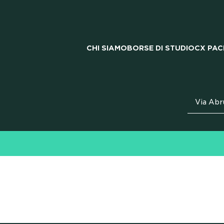
CHI SIAMO
BORSE DI STUDIO
CX PAC
Via Abr