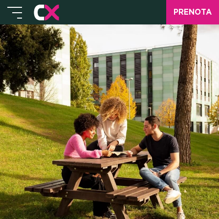
PRENOTA