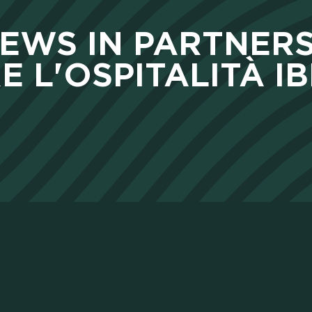
PACK
EWS IN PARTNERS
L'OSPITALITÀ IB
NOSTR
LLBOOS