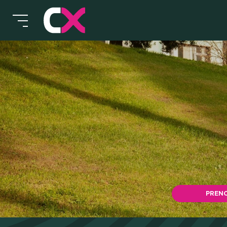
HOT
MEE
PREN