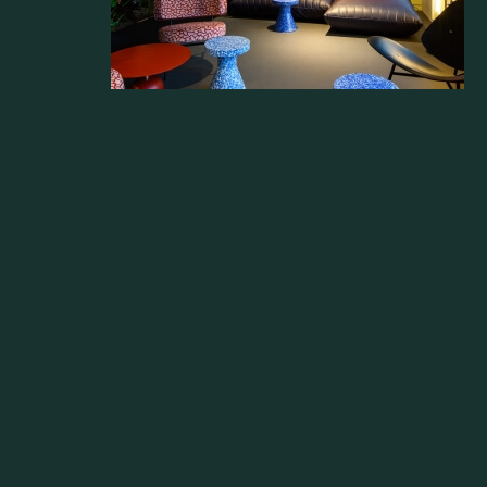
GOO
PAR