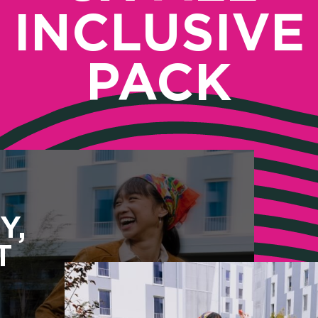
INCLUSIVE
PACK
Y,
T