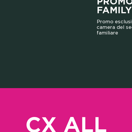
PROM
FAMILY
Promo esclusi
camera del s
familiare
CX ALL