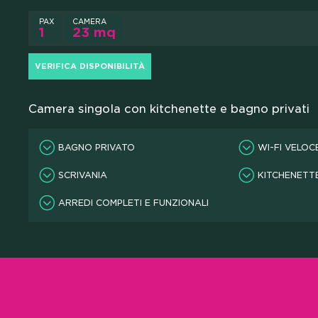
PAX
CAMERA
1
23 mq
VERIFICA DISPONIBILITÀ
Camera singola con kitchenette e bagno privati
BAGNO PRIVATO
WI-FI VELOC
SCRIVANIA
KITCHENETT
ARREDI COMPLETI E FUNZIONALI