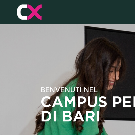
BENVENUTI NEL
CAMPUS PE
DI BARI